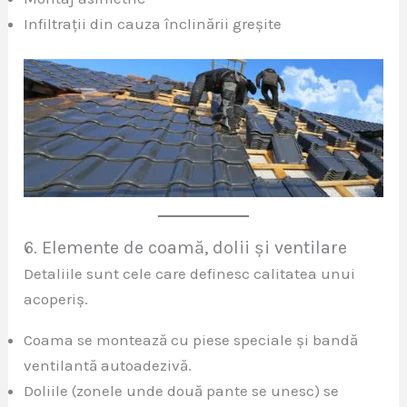
Infiltrații din cauza înclinării greșite
6. Elemente de coamă, dolii și ventilare
Detaliile sunt cele care definesc calitatea unui
acoperiș.
Coama se montează cu piese speciale și bandă
ventilantă autoadezivă.
Doliile (zonele unde două pante se unesc) se