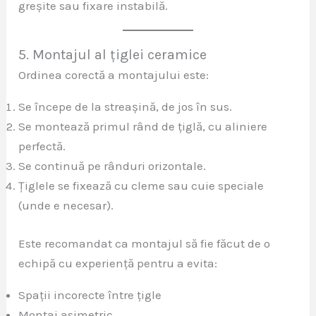
greșite sau fixare instabilă.
5. Montajul al țiglei ceramice
Ordinea corectă a montajului este:
Se începe de la streașină, de jos în sus.
Se montează primul rând de țiglă, cu aliniere
perfectă.
Se continuă pe rânduri orizontale.
Țiglele se fixează cu cleme sau cuie speciale
(unde e necesar).
Este recomandat ca montajul să fie făcut de o
echipă cu experiență pentru a evita:
Spații incorecte între țigle
Montaj asimetric