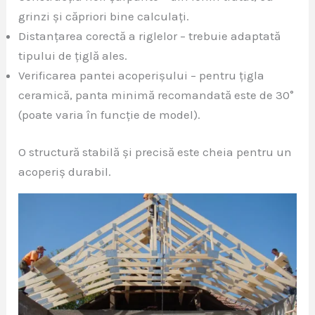
grinzi și căpriori bine calculați.
Distanțarea corectă a riglelor – trebuie adaptată
tipului de țiglă ales.
Verificarea pantei acoperișului – pentru țigla
ceramică, panta minimă recomandată este de 30°
(poate varia în funcție de model).
O structură stabilă și precisă este cheia pentru un
acoperiș durabil.