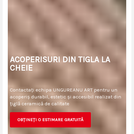
ACOPERISURI DIN TIGLA LA
CHEIE
Contactați echipa UNGUREANU ART pentru un
acoperiș durabil, estetic și accesibil realizat din
țiglă ceramică de calitate
OBŢINEŢI O ESTIMARE GRATUITĂ