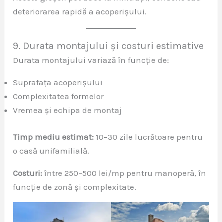
deteriorarea rapidă a acoperișului.
9. Durata montajului și costuri estimative
Durata montajului variază în funcție de:
Suprafața acoperișului
Complexitatea formelor
Vremea și echipa de montaj
Timp mediu estimat:
10–30 zile lucrătoare pentru
o casă unifamilială.
Costuri:
între 250–500 lei/mp pentru manoperă, în
funcție de zonă și complexitate.