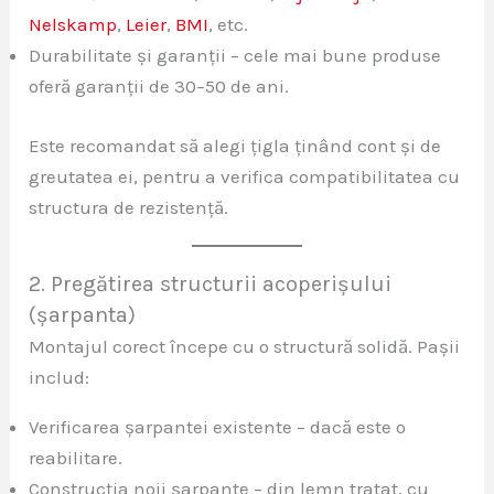
Nelskamp
,
Leier
,
BMI
, etc.
Durabilitate și garanții – cele mai bune produse
oferă garanții de 30–50 de ani.
Este recomandat să alegi țigla ținând cont și de
greutatea ei, pentru a verifica compatibilitatea cu
structura de rezistență.
2. Pregătirea structurii acoperișului
(șarpanta)
Montajul corect începe cu o structură solidă. Pașii
includ:
Verificarea șarpantei existente – dacă este o
reabilitare.
Construcția noii șarpante – din lemn tratat, cu