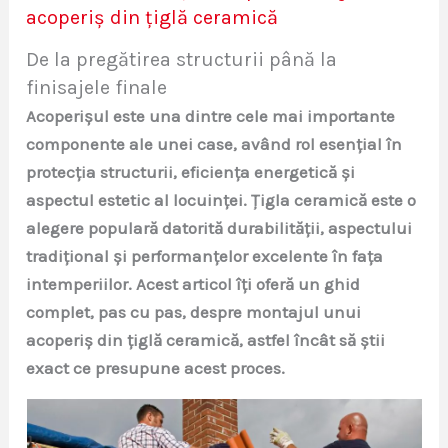
acoperiș din țiglă ceramică
De la pregătirea structurii până la
finisajele finale
Acoperișul este una dintre cele mai importante
componente ale unei case, având rol esențial în
protecția structurii, eficiența energetică și
aspectul estetic al locuinței. Țigla ceramică este o
alegere populară datorită durabilității, aspectului
tradițional și performanțelor excelente în fața
intemperiilor. Acest articol îți oferă un ghid
complet, pas cu pas, despre montajul unui
acoperiș din țiglă ceramică, astfel încât să știi
exact ce presupune acest proces.