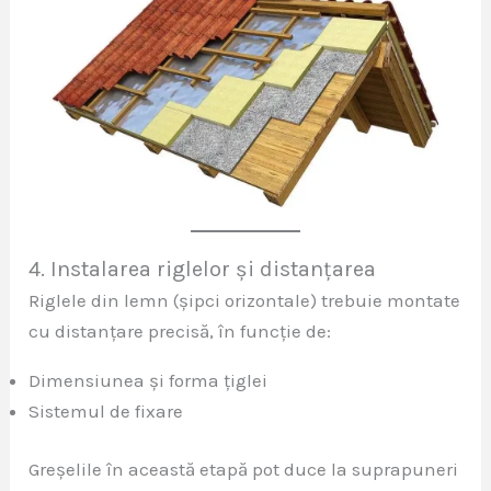
4. Instalarea riglelor și distanțarea
Riglele din lemn (șipci orizontale) trebuie montate
cu distanțare precisă, în funcție de:
Dimensiunea și forma țiglei
Sistemul de fixare
Greșelile în această etapă pot duce la suprapuneri