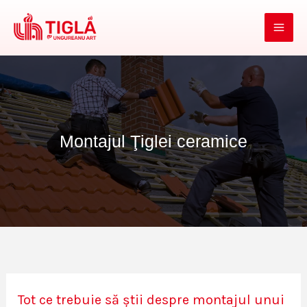
Skip
to
content
Montajul Ţiglei ceramice
Tot ce trebuie să știi despre montajul unui