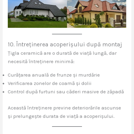
10. Întreținerea acoperișului după montaj
Țigla ceramică are o durată de viață lungă, dar
necesită întreținere minimă:
Curățarea anuală de frunze și murdărie
Verificarea zonelor de coamă și dolii
Control după furtuni sau căderi masive de zăpadă
Această întreținere previne deteriorările ascunse
și prelungește durata de viață a acoperișului.