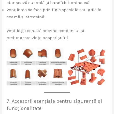
etanșează cu tablă și bandă bituminoasă.
Ventilarea se face prin țigle speciale sau grile la
coamă și streașină.
Ventilația corectă previne condensul și
prelungeste viața acoperișului.
7. Accesorii esențiale pentru siguranță și
funcționalitate