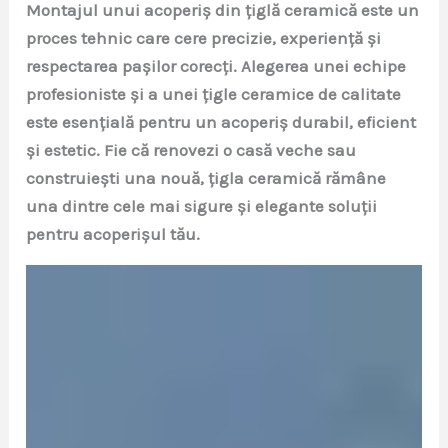
Montajul unui acoperiș din țiglă ceramică este un
proces tehnic care cere precizie, experiență și
respectarea pașilor corecți. Alegerea unei echipe
profesioniste și a unei țigle ceramice de calitate
este esențială pentru un acoperiș durabil, eficient
și estetic. Fie că renovezi o casă veche sau
construiești una nouă, țigla ceramică rămâne
una dintre cele mai sigure și elegante soluții
pentru acoperișul tău.