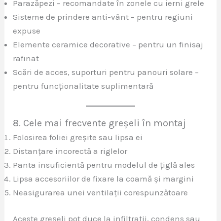
Parazăpezi – recomandate în zonele cu ierni grele
Sisteme de prindere anti-vânt – pentru regiuni
expuse
Elemente ceramice decorative – pentru un finisaj
rafinat
Scări de acces, suporturi pentru panouri solare –
pentru funcționalitate suplimentară
8. Cele mai frecvente greșeli în montaj
Folosirea foliei greșite sau lipsa ei
Distanțare incorectă a riglelor
Panta insuficientă pentru modelul de țiglă ales
Lipsa accesoriilor de fixare la coamă și margini
Neasigurarea unei ventilații corespunzătoare
Aceste greșeli pot duce la infiltrații, condens sau