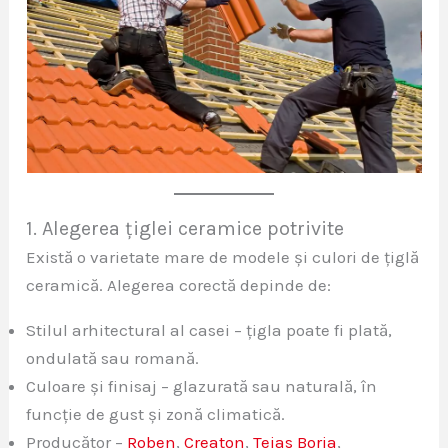
1. Alegerea țiglei ceramice potrivite
Există o varietate mare de modele și culori de țiglă
ceramică. Alegerea corectă depinde de:
Stilul arhitectural al casei – țigla poate fi plată,
ondulată sau romană.
Culoare și finisaj – glazurată sau naturală, în
funcție de gust și zonă climatică.
Producător –
Roben
,
Creaton
,
Tejas Borja
,