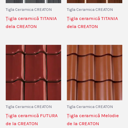
Tigla Ceramica CREATON
Tigla Ceramica CREATON
Țigla ceramică TITANIA
Țigla ceramică TITANIA
dela CREATON
dela CREATON
Tigla Ceramica CREATON
Tigla Ceramica CREATON
Țigla ceramică FUTURA
Țigla ceramică Melodie
de la CREATON
de la CREATON