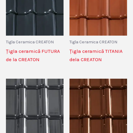
Tigla Ceramica CREATON
Tigla Ceramica CREATON
Țigla ceramică FUTURA
Țigla ceramică TITANIA
de la CREATON
dela CREATON