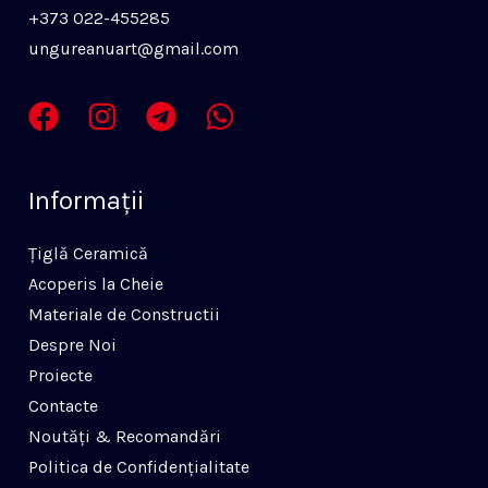
+373 022-455285
ungureanuart@gmail.com
Informaţii
Ţiglă Ceramică
Acoperis la Cheie
Materiale de Constructii
Despre Noi
Proiecte
Contacte
Noutăți & Recomandări
Politica de Confidenţialitate