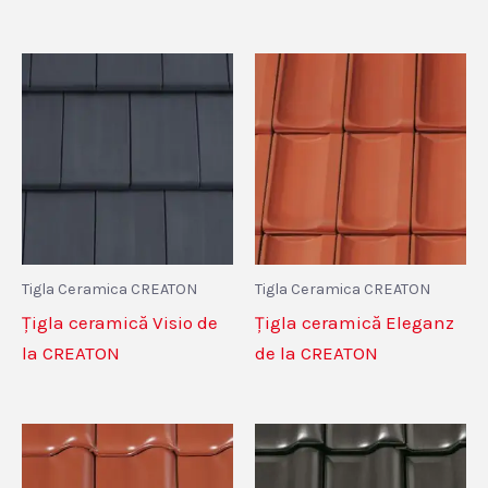
Tigla Ceramica CREATON
Tigla Ceramica CREATON
Țigla ceramică Visio de
Țigla ceramică Eleganz
la CREATON
de la CREATON