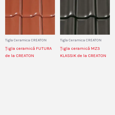
Tigla Ceramica CREATON
Tigla Ceramica CREATON
Țigla ceramică FUTURA
Țigla ceramică MZ3
de la CREATON
KLASSIK de la CREATON