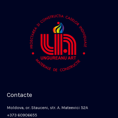
Contacte
Moldova, or. Stauceni, str. A. Mateevici 52A
+373 60906655