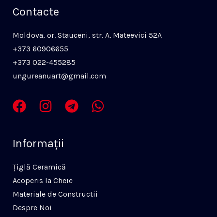
Contacte
Moldova, or. Stauceni, str. A. Mateevici 52A
+373 60906655
+373 022-455285
ungureanuart@gmail.com
Informaţii
Ţiglă Ceramică
Acoperis la Cheie
Materiale de Constructii
Despre Noi