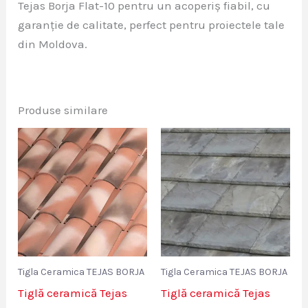
Tejas Borja Flat-10 pentru un acoperiș fiabil, cu
garanție de calitate, perfect pentru proiectele tale
din Moldova.
Produse similare
Tigla Ceramica TEJAS BORJA
Tigla Ceramica TEJAS BORJA
Tiglă ceramică Tejas
Tiglă ceramică Tejas