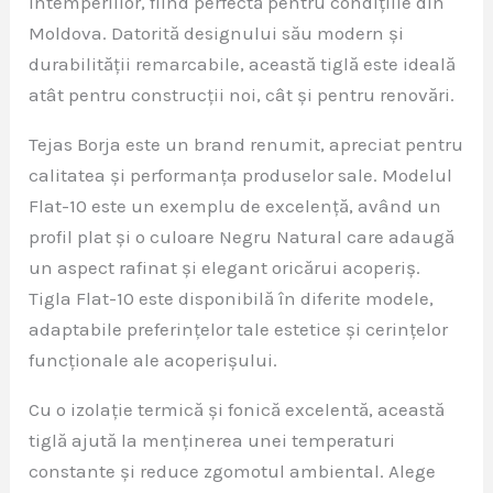
intemperiilor, fiind perfectă pentru condițiile din
Moldova. Datorită designului său modern și
durabilității remarcabile, această tiglă este ideală
atât pentru construcții noi, cât și pentru renovări.
Tejas Borja este un brand renumit, apreciat pentru
calitatea și performanța produselor sale. Modelul
Flat-10 este un exemplu de excelență, având un
profil plat și o culoare Negru Natural care adaugă
un aspect rafinat și elegant oricărui acoperiș.
Tigla Flat-10 este disponibilă în diferite modele,
adaptabile preferințelor tale estetice și cerințelor
funcționale ale acoperișului.
Cu o izolație termică și fonică excelentă, această
tiglă ajută la menținerea unei temperaturi
constante și reduce zgomotul ambiental. Alege