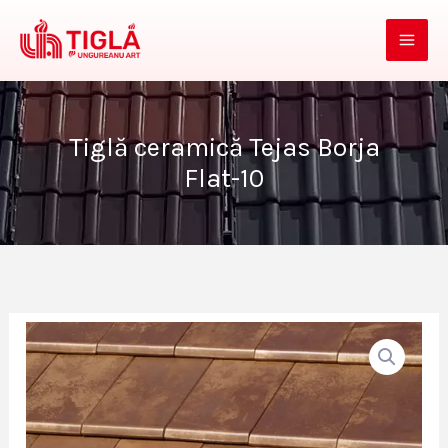
Skip
to
content
Tiglă ceramică Tejas Borja
Flat-10