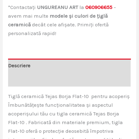
*Contactați
UNGUREANU ART
la
060906655
–
avem mai multe
modele și culori de țiglă
ceramică
decât cele afișate. Primiți ofertă
personalizată rapid!
Descriere
Recenzii (0)
Tiglă ceramică Tejas Borja Flat-10 pentru acoperiș
Îmbunătățește funcționalitatea și aspectul
acoperișului tău cu tigla ceramică Tejas Borja
Flat-10 . Fabricată din materiale premium, tigla
Flat-10 oferă o protecție deosebită împotriva