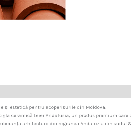
ie și estetică pentru acoperișurile din Moldova.
 tigla ceramică Leier Andalusia, un produs premium care 
xuberanța arhitecturii din regiunea Andaluzia din sudul 