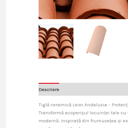
Descriere
Recenzii (0)
Tiglă ceramică Leier Andalusia – Protecț
Transformă acoperișul locuinței tale cu
modernă. Inspirată din frumusețea și e