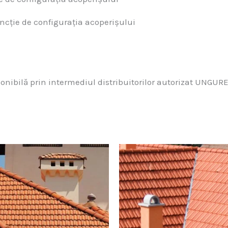
uncție de configurația acoperișului
ponibilă prin intermediul distribuitorilor autorizat UNGU