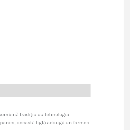
combină tradiția cu tehnologia
Spaniei, această tiglă adaugă un farmec