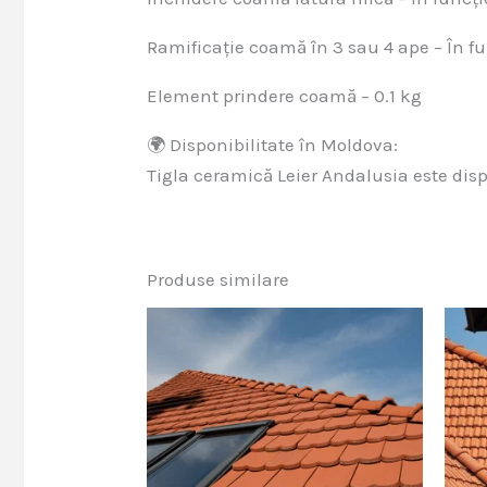
Ramificație coamă în 3 sau 4 ape – În f
Element prindere coamă – 0.1 kg
🌍 Disponibilitate în Moldova:
Tigla ceramică Leier Andalusia este dis
Produse similare