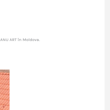
REANU ART în Moldova.