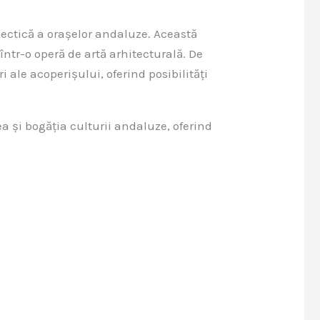
lectică a orașelor andaluze. Această
într-o operă de artă arhitecturală. De
 ale acoperișului, oferind posibilități
ea și bogăția culturii andaluze, oferind