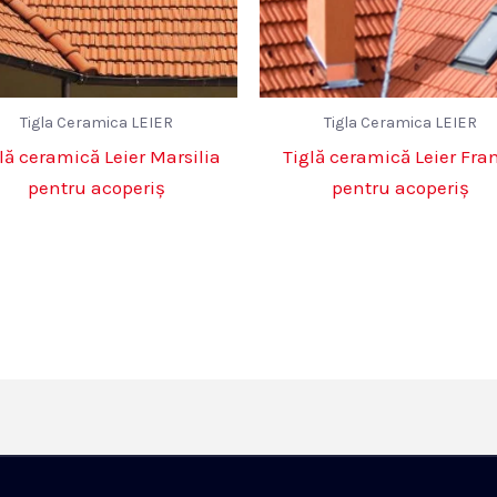
Tigla Ceramica LEIER
Tigla Ceramica LEIER
lă ceramică Leier Marsilia
Tiglă ceramică Leier Fra
pentru acoperiș
pentru acoperiș