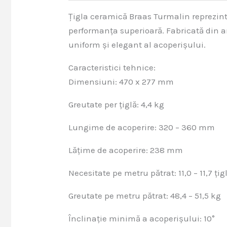
Țigla ceramică Braas Turmalin reprezi
performanța superioară. Fabricată din ar
uniform și elegant al acoperișului.
Caracteristici tehnice:
Dimensiuni: 470 x 277 mm
Greutate per țiglă: 4,4 kg
Lungime de acoperire: 320 – 360 mm
Lățime de acoperire: 238 mm
Necesitate pe metru pătrat: 11,0 – 11,7 țig
Greutate pe metru pătrat: 48,4 – 51,5 kg
Înclinație minimă a acoperișului: 10°