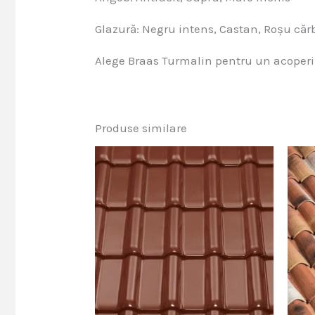
Glazură: Negru intens, Castan, Roșu că
Alege Braas Turmalin pentru un acoperiș 
Produse similare