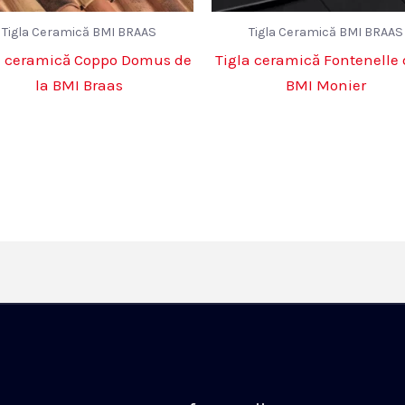
Tigla Ceramică BMI BRAAS
Tigla Ceramică BMI BRAAS
a ceramică Coppo Domus de
Tigla ceramică Fontenelle 
la BMI Braas
BMI Monier