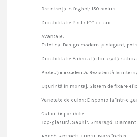
Rezistență la îngheț: 150 cicluri
Durabilitate: Peste 100 de ani
Avantaje:
Estetică: Design modern și elegant, potri
Durabilitate: Fabricată din argilă natura
Protecție excelentă: Rezistentă la intem
Ușurință în montaj: Sistem de fixare efici
Varietate de culori: Disponibilă într-o g
Culori disponibile:
Top-glazură: Saphir, Smaragd, Diamant
Angob: Antracit, Cupru, Maro închis