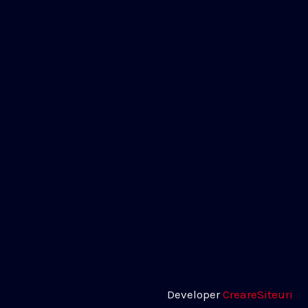
Developer
CreareSiteuri