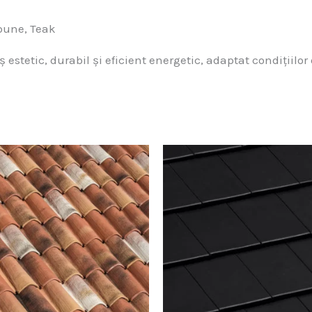
rbune, Teak
estetic, durabil și eficient energetic, adaptat condițiilor