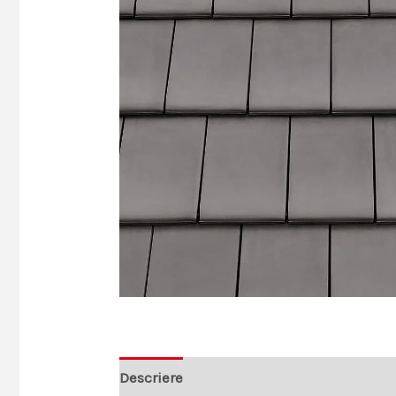
Descriere
Recenzii (0)