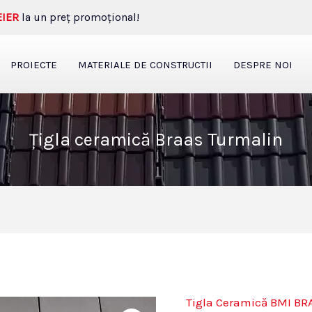
EIER
la un preţ promoţional!
PROIECTE
MATERIALE DE CONSTRUCTII
DESPRE NOI
Țigla ceramică Braas Turmalin
Tigla Ceramică BMI BR