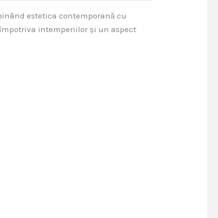
mbinând estetica contemporană cu
 împotriva intemperiilor și un aspect