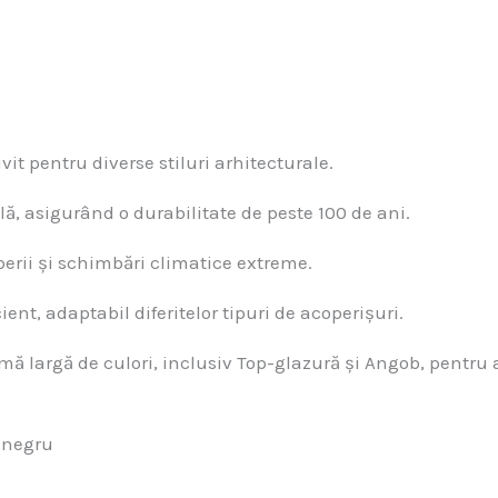
vit pentru diverse stiluri arhitecturale.
lă, asigurând o durabilitate de peste 100 de ani.
perii și schimbări climatice extreme.
ent, adaptabil diferitelor tipuri de acoperișuri.
amă largă de culori, inclusiv Top-glazură și Angob, pentru a
 negru