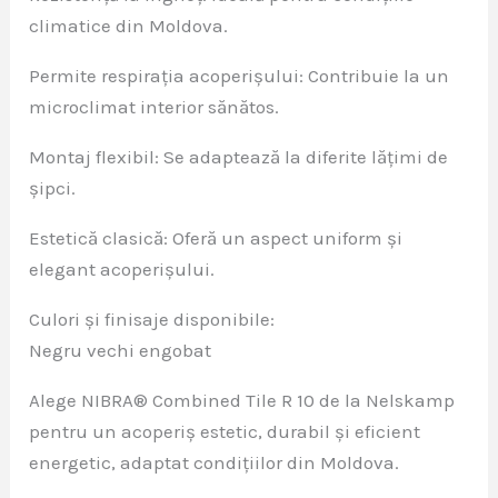
climatice din Moldova.
Permite respirația acoperișului: Contribuie la un
microclimat interior sănătos.
Montaj flexibil: Se adaptează la diferite lățimi de
șipci.
Estetică clasică: Oferă un aspect uniform și
elegant acoperișului.
Culori și finisaje disponibile:
Negru vechi engobat
Alege NIBRA® Combined Tile R 10 de la Nelskamp
pentru un acoperiș estetic, durabil și eficient
energetic, adaptat condițiilor din Moldova.