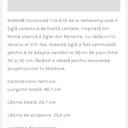
Recenzii (0)
NIBRA® Combined Tile R 10 de la Nelskamp este o
țiglă ceramică de înaltă calitate, inspirată din
forma clasică a țiglei din Renania, cu rădăcini în
secolul al XIX-lea. Această țiglă a fost optimizată
pentru a se adapta variabil la lățimi de șipci între
30 și 42 cm, făcând-o ideală pentru renovarea
acoperișurilor în Moldova.
Caracteristici tehnice:
Lungime totală: 48,7 cm
Lățime totală: 29,7 cm
Lățime de acoperire: 25,2 cm
Lungime de acoperire: