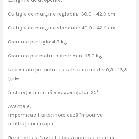
Cu țiglă de margine reglabilă: 30,0 – 42,0 cm
Cu țiglă de margine standard: 40,0 – 42,0 cm
Greutate per țiglă: 4,8 kg
Greutate per metru pătrat: min. 45,6 kg
Necesitate pe metru pătrat: aproximativ 9,5 – 13,3
țigle
Înclinație minimă a acoperișului: 25°
Avantaje:
Impermeabilitate: Protejează împotriva
infiltrațiilor de apă.
Rezistență la îngheț: Ideală pentru condițiile