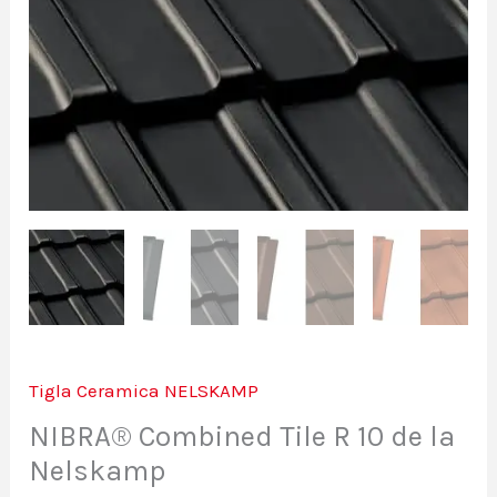
Tigla Ceramica NELSKAMP
NIBRA® Combined Tile R 10 de la
Nelskamp