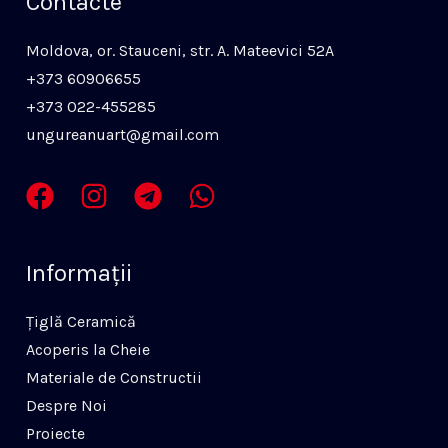
Contacte
Moldova, or. Stauceni, str. A. Mateevici 52A
+373 60906655
+373 022-455285
ungureanuart@gmail.com
Informaţii
Ţiglă Ceramică
Acoperis la Cheie
Materiale de Constructii
Despre Noi
Proiecte