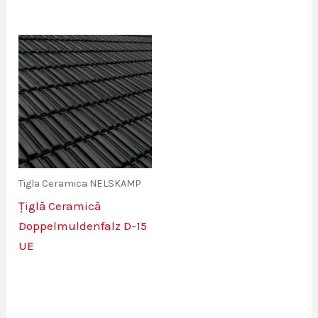
Tigla Ceramica NELSKAMP
Țiglă Ceramică
Doppelmuldenfalz D-15
UE